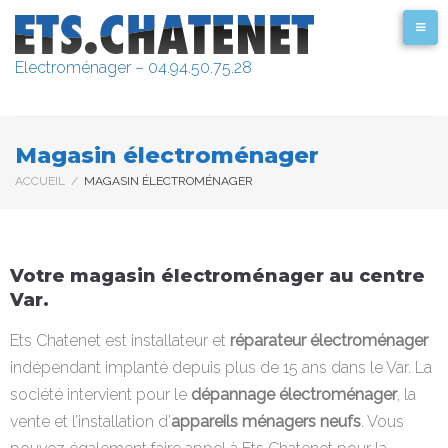
Electroménager – 04.94.50.75.28
Magasin électroménager
ACCUEIL
/
MAGASIN ÉLECTROMÉNAGER
Votre magasin électroménager au centre
Var.
Ets Chatenet est installateur et
réparateur électroménager
indépendant implanté depuis plus de 15 ans dans le Var. La
société intervient pour le
dépannage électroménager
, la
vente et l’installation d’
appareils ménagers neufs
. Vous