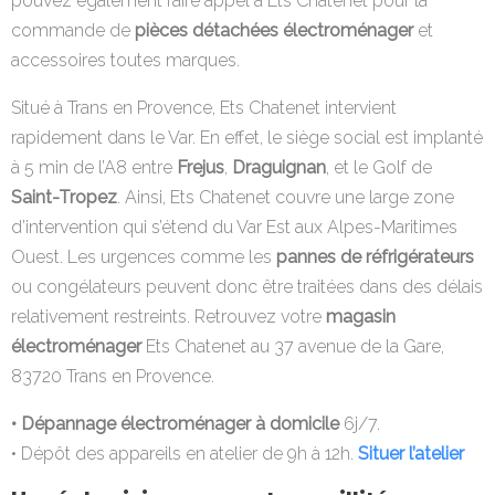
pouvez également faire appel à Ets Chatenet pour la
commande de
pièces détachées électroménager
et
accessoires toutes marques.
Situé à Trans en Provence, Ets Chatenet intervient
rapidement dans le Var. En effet, le siège social est implanté
à 5 min de l’A8 entre
Frejus
,
Draguignan
, et le Golf de
Saint-Tropez
. Ainsi, Ets Chatenet couvre une large zone
d’intervention qui s’étend du Var Est aux Alpes-Maritimes
Ouest. Les urgences comme les
pannes de réfrigérateurs
ou congélateurs peuvent donc être traitées dans des délais
relativement restreints. Retrouvez votre
magasin
électroménager
Ets Chatenet au 37 avenue de la Gare,
83720 Trans en Provence.
• Dépannage électroménager à domicile
6j/7.
• Dépôt des appareils en atelier de 9h à 12h.
Situer l’atelier