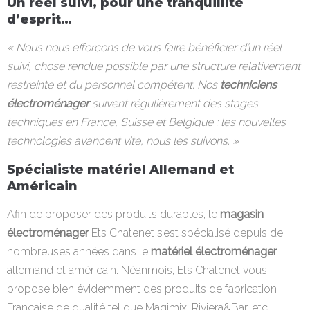
Un réel suivi, pour une tranquillité
d’esprit…
« Nous nous efforçons de vous faire bénéficier d’un réel
suivi, chose rendue possible par une structure relativement
restreinte et du personnel compétent. Nos
techniciens
électroménager
suivent régulièrement des stages
techniques en France, Suisse et Belgique ; les nouvelles
technologies avancent vite, nous les suivons. »
Spécialiste matériel Allemand et
Américain
Afin de proposer des produits durables, le
magasin
électroménager
Ets Chatenet s’est spécialisé depuis de
nombreuses années dans le
matériel électroménager
allemand et américain. Néanmois, Ets Chatenet vous
propose bien évidemment des produits de fabrication
Française de qualité tel que Magimix, Riviera&Bar, etc…