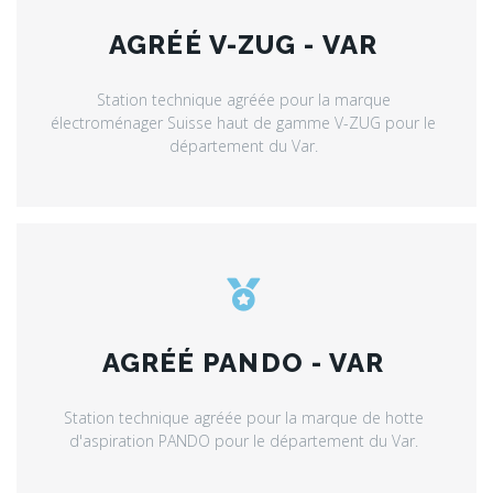
AGRÉÉ V-ZUG - VAR
Station technique agréée pour la marque
électroménager Suisse haut de gamme V-ZUG pour le
département du Var.
AGRÉÉ PANDO - VAR
Station technique agréée pour la marque de hotte
d'aspiration PANDO pour le département du Var.