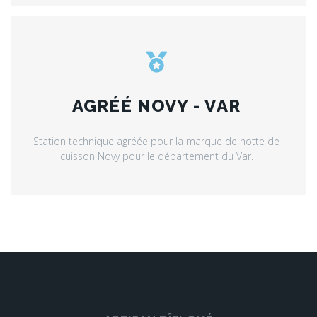
AGRÉÉ NOVY - VAR
Station technique agréée pour la marque de hotte de
cuisson Novy pour le département du Var.