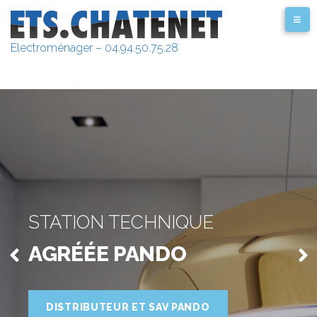
Electroménager – 04.94.50.75.28
STATION TECHNIQUE
AGRÉÉE PANDO
DISTRIBUTEUR ET SAV PANDO