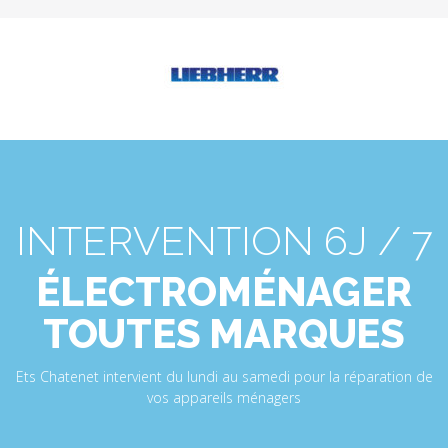
INTERVENTION 6J / 7
ÉLECTROMÉNAGER
TOUTES MARQUES
Ets Chatenet intervient du lundi au samedi pour la réparation de
vos appareils ménagers